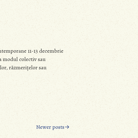
contemporane 11-13 decembrie
a modul colectiv sau
lor, răzmerițelor sau
Newer posts→