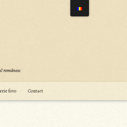
iul românesc
erie foto
Contact